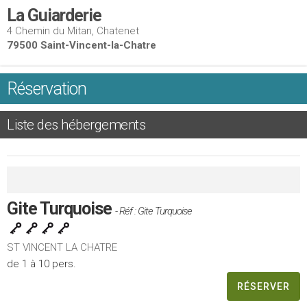
La Guiarderie
4 Chemin du Mitan, Chatenet
79500 Saint-Vincent-la-Chatre
Réservation
Liste des hébergements
Gite Turquoise
- Réf : Gite Turquoise
ST VINCENT LA CHATRE
de 1 à 10 pers.
RÉSERVER