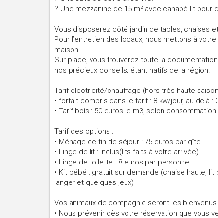
? Une mezzanine de 15 m² avec canapé lit pour 
Vous disposerez côté jardin de tables, chaises et
Pour l’entretien des locaux, nous mettons à votre 
maison.
Sur place, vous trouverez toute la documentation 
nos précieux conseils, étant natifs de la région.
Tarif électricité/chauffage (hors très haute saison
• forfait compris dans le tarif : 8 kw/jour, au-delà 
• Tarif bois : 50 euros le m3, selon consommation.
Tarif des options :
• Ménage de fin de séjour : 75 euros par gîte.
• Linge de lit : inclus(lits faits à votre arrivée)
• Linge de toilette : 8 euros par personne
• Kit bébé : gratuit sur demande (chaise haute, li
langer et quelques jeux)
Vos animaux de compagnie seront les bienvenus s
• Nous prévenir dès votre réservation que vous v