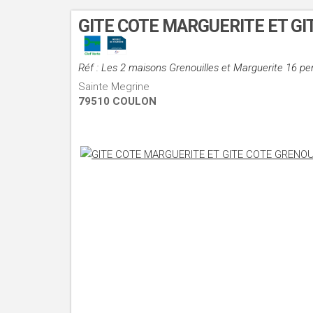
GITE COTE MARGUERITE ET G
Réf : Les 2 maisons Grenouilles et Marguerite 16 pe
Sainte Megrine
79510 COULON