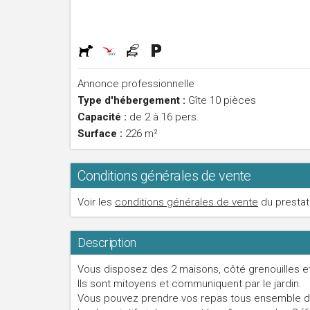
Annonce professionnelle
Type d'hébergement :
Gîte 10 pièces
Capacité :
de 2 à 16 pers.
Surface :
226 m²
Conditions générales de vente
Voir les
conditions générales de vente
du prestat
Description
Vous disposez des 2 maisons, côté grenouilles e
Ils sont mitoyens et communiquent par le jardin.
Vous pouvez prendre vos repas tous ensemble dan