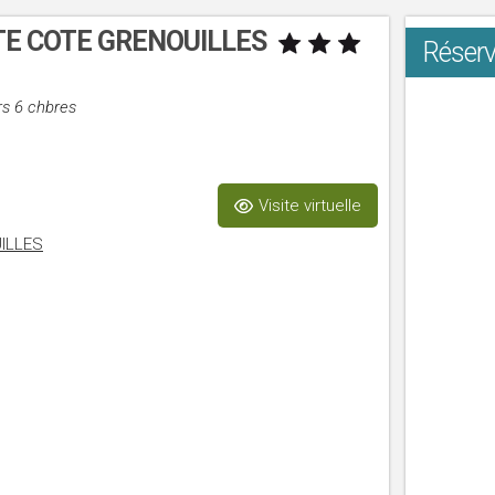
ITE COTE GRENOUILLES
Réserv
rs 6 chbres
Visite virtuelle