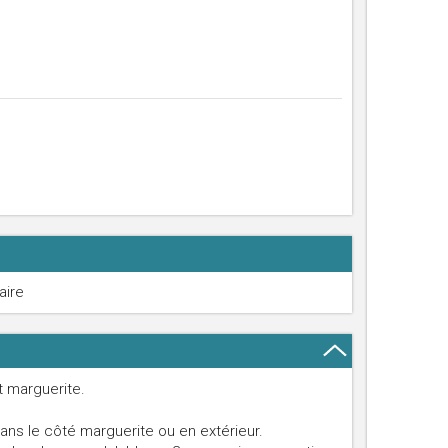
aire
t marguerite.
s le côté marguerite ou en extérieur.