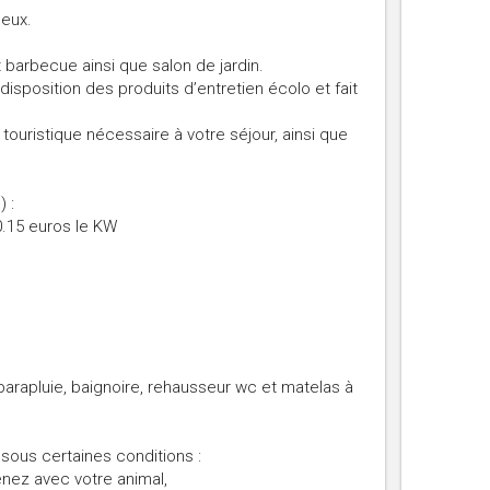
deux.
 barbecue ainsi que salon de jardin.
disposition des produits d’entretien écolo et fait
touristique nécessaire à votre séjour, ainsi que
) :
: 0.15 euros le KW
t parapluie, baignoire, rehausseur wc et matelas à
ous certaines conditions :
enez avec votre animal,